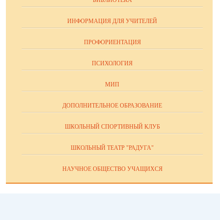
БИБЛИОТЕКА
ИНФОРМАЦИЯ ДЛЯ УЧИТЕЛЕЙ
ПРОФОРИЕНТАЦИЯ
ПСИХОЛОГИЯ
МИП
ДОПОЛНИТЕЛЬНОЕ ОБРАЗОВАНИЕ
ШКОЛЬНЫЙ СПОРТИВНЫЙ КЛУБ
ШКОЛЬНЫЙ ТЕАТР "РАДУГА"
НАУЧНОЕ ОБЩЕСТВО УЧАЩИХСЯ