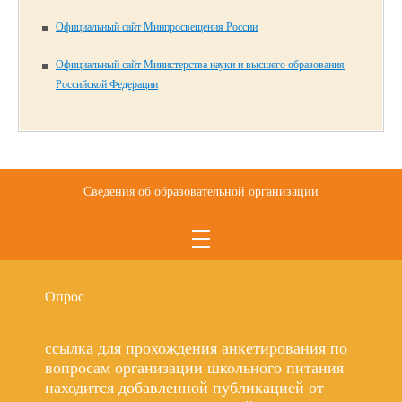
Официальный сайт Минпросвещения России
Официальный сайт Министерства науки и высшего образования
Российской Федерации
Сведения об образовательной организации
Опрос
ссылка для прохождения анкетирования по
вопросам организации школьного питания
находится добавленной публикацией от