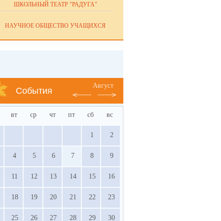
ШКОЛЬНЫЙ ТЕАТР "РАДУГА"
НАУЧНОЕ ОБЩЕСТВО УЧАЩИХСЯ
Август
События
вт
ср
чт
пт
сб
вс
1
2
4
5
6
7
8
9
11
12
13
14
15
16
18
19
20
21
22
23
25
26
27
28
29
30