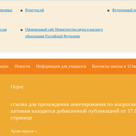
ственных
Культура.рф
Федеральный по
ссии
Официальный сайт Министерства науки и высшего
образования Российской Федерации
зации
Новости
Информация для учащихся
Контакты школы в 113м
Опрос
ссылка для прохождения анкетирования по вопроса
питания находится добавленной публикацией от 17.0
странице
Архив опросов »