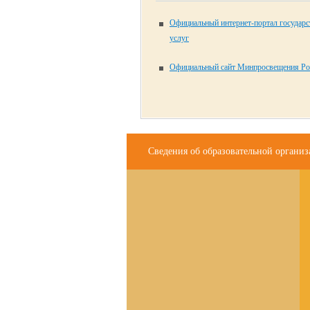
Официальный интернет-портал государ
услуг
Официальный сайт Минпросвещения Ро
Сведения об образовательной органи