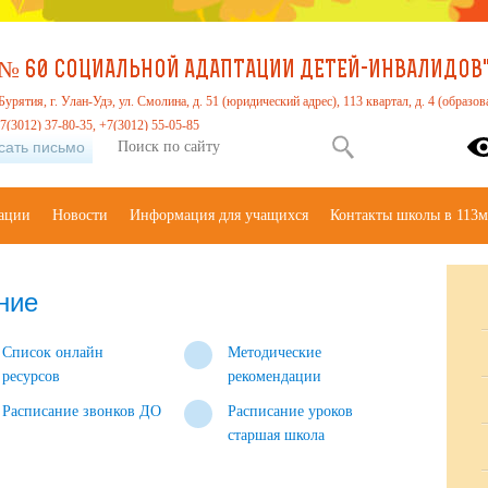
№ 60 СОЦИАЛЬНОЙ АДАПТАЦИИ ДЕТЕЙ-ИНВАЛИДОВ" 
урятия, г. Улан-Удэ, ул. Смолина, д. 51 (юридический адрес), 113 квартал, д. 4 (образов
7(3012) 37-80-35, +7(3012) 55-05-85
сать письмо
зации
Новости
Информация для учащихся
Контакты школы в 113м
ние
Список онлайн
Методические
ресурсов
рекомендации
Расписание звонков ДО
Расписание уроков
старшая школа