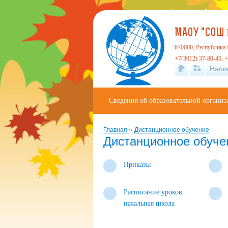
МАОУ "СОШ 
670000, Республика Б
+7(3012) 37-80-45, +
Напи
Сведения об образовательной органи
Главная
»
Дистанционное обучение
Дистанционное обуче
Приказы
Расписание уроков
начальная школа