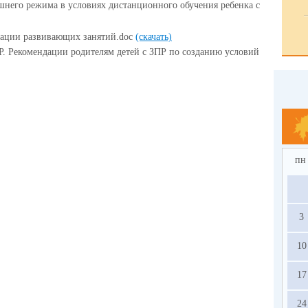
него режима в условиях дистанционного обучения ребенка с
зации развивающих занятий.doc
(скачать)
Р. Рекомендации родителям детей с ЗПР по созданию условий
пн
3
10
17
24