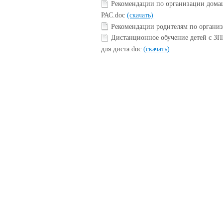
Рекомендации по организации домаш
РАС.doc
(скачать)
Рекомендации родителям по органи
Дистанционное обучение детей с ЗП
для диста.doc
(скачать)