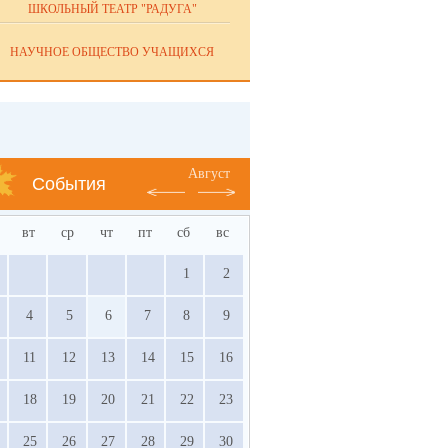
ШКОЛЬНЫЙ ТЕАТР "РАДУГА"
НАУЧНОЕ ОБЩЕСТВО УЧАЩИХСЯ
Август
События
вт
ср
чт
пт
сб
вс
1
2
4
5
6
7
8
9
11
12
13
14
15
16
18
19
20
21
22
23
25
26
27
28
29
30