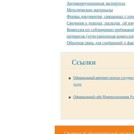
Антикоррупционная экспертиза
Методические материалы
Формы документов, связанных с про
Сведения о доходах, расходах, об и
Комиссия по соблюдению требовани
интересов (аттестационная комиссия
Обратная связь для сообщений о фа
Ссылки
Официальный интернет-портал государ
услуг
Официальный сайт Минпросвещения Ро
Сведения об образовательной органи