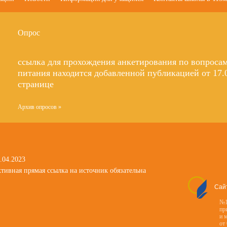
Опрос
ссылка для прохождения анкетирования по вопроса
питания находится добавленной публикацией от 17.0
странице
Архив опросов »
.04.2023
тивная прямая ссылка на источник обязательна
Сай
№1
пр
и 
от