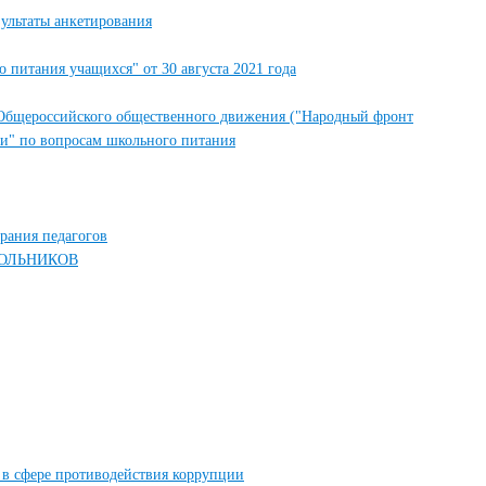
зультаты анкетирования
 питания учащихся" от 30 августа 2021 года
Общероссийского общественного движения ("Народный фронт
и" по вопросам школьного питания
рания педагогов
ОЛЬНИКОВ
в сфере противодействия коррупции