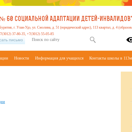
№ 60 СОЦИАЛЬНОЙ АДАПТАЦИИ ДЕТЕЙ-ИНВАЛИДОВ" 
урятия, г. Улан-Удэ, ул. Смолина, д. 51 (юридический адрес), 113 квартал, д. 4 (образов
7(3012) 37-80-35, +7(3012) 55-05-85
сать письмо
зации
Новости
Информация для учащихся
Контакты школы в 113м
ции