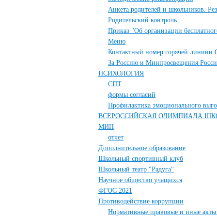
Анкета родителей и школьников. Ре
Родительский контроль
Приказ "Об организации бесплатного
Меню
Контактный номер горячей линиии 
За Россию и Минпросвещения Росси
ПСИХОЛОГИЯ
СПТ
формы согласий
Профилактика эмоционального выго
ВСЕРОССИЙСКАЯ ОЛИМПИАДА ШК
МИП
отчет
Дополнительное образование
Школьный спортивный клуб
Школьный театр "Радуга"
Научное общество учащихся
ФГОС 2021
Противодействие коррупции
Нормативные правовые и иные акты 