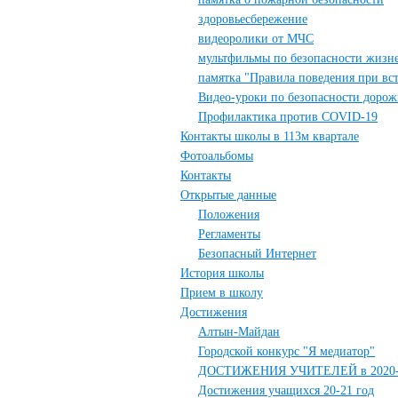
здоровьесбережение
видеоролики от МЧС
мультфильмы по безопасности жизне
памятка "Правила поведения при вс
Видео-уроки по безопасности доро
Профилактика против COVID-19
Контакты школы в 113м квартале
Фотоальбомы
Контакты
Открытые данные
Положения
Регламенты
Безопасный Интернет
История школы
Прием в школу
Достижения
Алтын-Майдан
Городской конкурс "Я медиатор"
ДОСТИЖЕНИЯ УЧИТЕЛЕЙ в 2020-20
Достижения учащихся 20-21 год