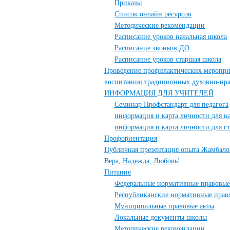
Приказы
Список онлайн ресурсов
Методические рекомендации
Расписание уроков начальная школа
Расписание звонков ДО
Расписание уроков старшая школа
Проведение профилактических меропри
воспитанию традиционных духовно-нра
ИНФОРМАЦИЯ ДЛЯ УЧИТЕЛЕЙ
Семинар Профстандарт для педагога
информация и карта личности для н
информация и карта личности для 
Профориентация
Публичная презентация опыта Жамбало
Вера, Надежда, Любовь!
Питание
Федеральные нормативные правовые
Республиканские нормативные прав
Муниципальные правовые акты
Локальные документы школы
Методические рекомендации