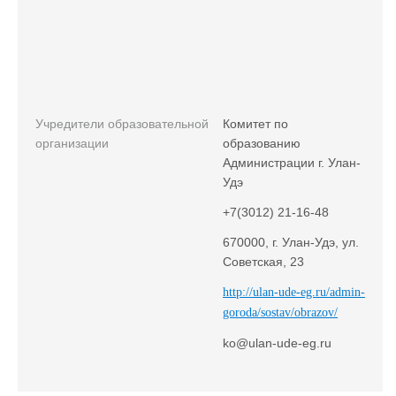
Учредители образовательной
Комитет по
организации
образованию
Администрации г. Улан-
Удэ
+7(3012) 21-16-48
670000, г. Улан-Удэ, ул.
Советская, 23
http://ulan-ude-eg.ru/admin-
goroda/sostav/obrazov/
ko@ulan-ude-eg.ru