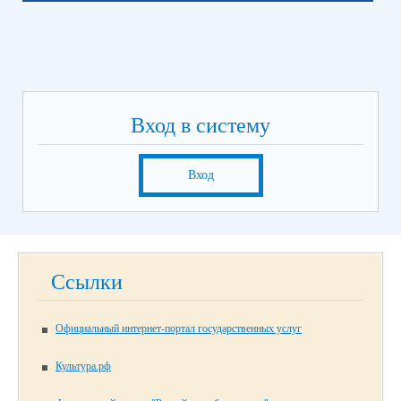
Вход в систему
Вход
Ссылки
Официальный интернет-портал государственных услуг
Культура.рф