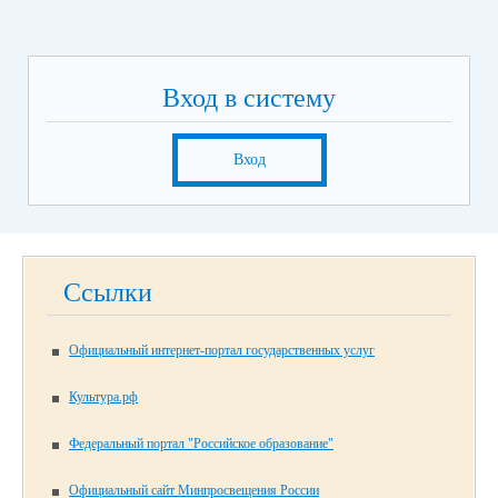
Вход в систему
Вход
Ссылки
Официальный интернет-портал государственных услуг
Культура.рф
Федеральный портал "Российское образование"
Официальный сайт Минпросвещения России