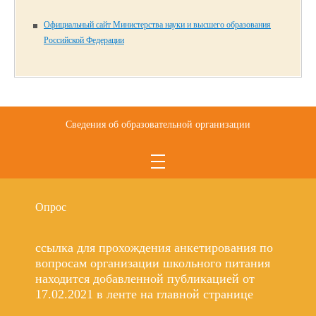
Официальный сайт Министерства науки и высшего образования
Российской Федерации
Сведения об образовательной организации
Опрос
ссылка для прохождения анкетирования по
вопросам организации школьного питания
находится добавленной публикацией от
17.02.2021 в ленте на главной странице