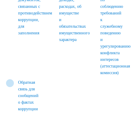
связанных с
расходах, об
соблюдению
противодействием
имуществе
требований
коррупции,
и
к
для
обязательствах
служебному
заполнения
имущественного
поведению
характера
и
урегулированию
конфликта
интересов
(аттестационная
комиссия)
Обратная
связь для
сообщений
о фактах
коррупции