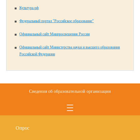
Культура.рф
Федеральный портал "Российское образование"
Официальный сайт Минпросвещения России
Официальный сайт Министерства науки и высшего образования
Российской Федерации
Сведения об образовательной организации
Опрос